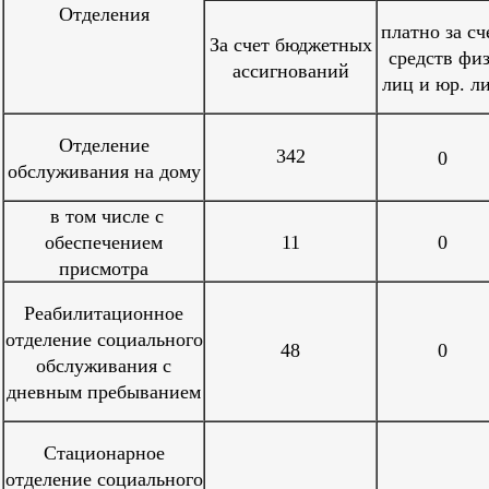
Отделения
платно за сч
За счет бюджетных
средств физ
ассигнований
лиц и юр. л
Отделение
342
0
обслуживания на дому
в том числе с
обеспечением
11
0
присмотра
Реабилитационное
отделение социального
48
0
обслуживания с
дневным пребыванием
Стационарное
отделение социального