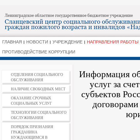
ГЛАВНАЯ
НОВОСТИ
УЧРЕЖДЕНИЕ
НАПРАВЛЕНИЯ РАБОТЫ
ПРОТИВОДЕЙСТВИЕ КОРРУПЦИИ
Информация об
ОТДЕЛЕНИЯ СОЦИАЛЬНОГО
ОБСЛУЖИВАНИЯ
услуг за сч
НАЛИЧИЕ СВОБОДНЫХ МЕСТ
субъектов Рос
ОКАЗАНИЕ СРОЧНЫХ
договорами 
СОЦИАЛЬНЫХ УСЛУГ
юри
ТЕХНОЛОГИИ СОЦИАЛЬНОГО
ОБСЛУЖИВАНИЯ
ПОРЯДОК ПРИЗНАНИЯ
ГРАЖДАНИНА
НУЖДАЮЩИМСЯ В