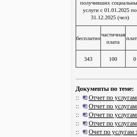
получивших социальны
услуги с 01.01.2025 по
31.12.2025 (чел)
частичная
бесплатно
пла
плата
343
100
0
Документы по теме:
::
Отчет по услугам
::
Отчет по услугам 
::
Отчет по услугам 
::
Отчет по услугам 
::
Очет по услугам з