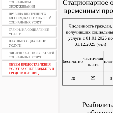
Стационарное о
СОЦИАЛЬНОМ
ОБСЛУЖИВАНИИ
временным про
ПРАВИЛА ВНУТРЕННЕГО
РАСПОРЯДКА ПОЛУЧАТЕЛЕЙ
СОЦИАЛЬНЫХ УСЛУГ
Численность граждан,
ТАРИФЫ НА СОЦИАЛЬНЫЕ
получивших социальны
УСЛУГИ
услуги с 01.01.2025 по
ПЛАТНЫЕ СОЦИАЛЬНЫЕ
31.12.2025 (чел)
УСЛУГИ
ЧИСЛЕННОСТЬ ПОЛУЧАТЕЛЕЙ
СОЦИАЛЬНЫХ УСЛУГ
частичная
бесплатно
плат
плата
ОБЪЕМ ПРЕДОСТАВЛЕНИЯ
УСЛУГ ЗА СЧЕТ БЮДЖЕТА И
СРЕДСТВ ФИЗ. ЛИЦ
25
20
0
Реабилит
обслужи