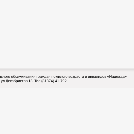
ьного обслуживания граждан пожилого возраста и инвалидов «Надежда»
 ул.Декабристов 13. Тел (81374) 41-792